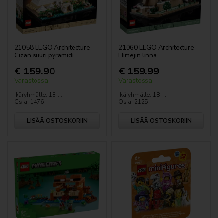
21058 LEGO Architecture
21060 LEGO Architecture
Gizan suuri pyramidi
Himejin linna
€ 159.90
€ 159.99
Varastossa
Varastossa
Ikäryhmälle: 18-...
Ikäryhmälle: 18-...
Osia: 1476
Osia: 2125
LISÄÄ OSTOSKORIIN
LISÄÄ OSTOSKORIIN