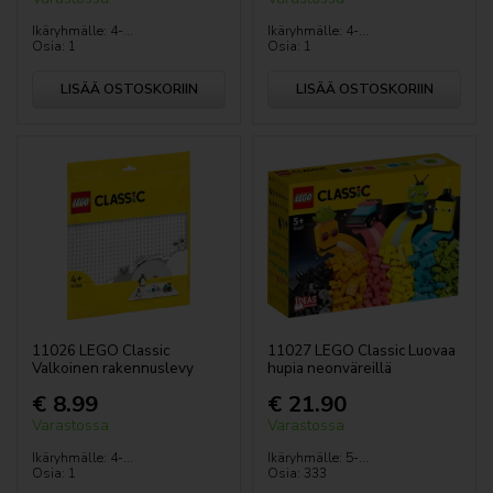
Ikäryhmälle: 4-...
Ikäryhmälle: 4-...
Osia: 1
Osia: 1
LISÄÄ OSTOSKORIIN
LISÄÄ OSTOSKORIIN
11026 LEGO Classic
11027 LEGO Classic Luovaa
Valkoinen rakennuslevy
hupia neonväreillä
€ 8.99
€ 21.90
Varastossa
Varastossa
Ikäryhmälle: 4-...
Ikäryhmälle: 5-...
Osia: 1
Osia: 333