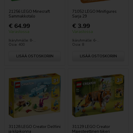
21256 LEGO Minecraft
71052 LEGO Minifigures
Sammakkotalo
Sarja 29
€ 64.99
€ 3.99
Varastossa
Varastossa
Ikäryhmälle: 8-...
Ikäryhmälle: 6-...
Osia: 400
Osia: 8
LISÄÄ OSTOSKORIIN
LISÄÄ OSTOSKORIIN
31128 LEGO Creator Delfiini
31129 LEGO Creator
ja kilpikonna
Majesteettinen tiikeri