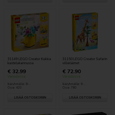
31149 LEGO Creator Kukkia
31150 LEGO Creator Safarin
kastelukannussa
villieläimet
€ 32.99
€ 72.90
Varastossa
Varastossa
Ikäryhmälle: 8-...
Ikäryhmälle: 9-...
Osia: 420
Osia: 780
LISÄÄ OSTOSKORIIN
LISÄÄ OSTOSKORIIN