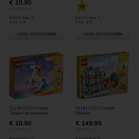
€ 10.90
Varastossa
Ikäryhmälle: 6-...
Ikäryhmälle: 7-...
Osia: 144
Osia: 475
LISÄÄ OSTOSKORIIN
LISÄÄ OSTOSKORIIN
31140 LEGO Creator
31141 LEGO Creator
Tarujen yksisarvinen
Pääkatu
€ 10.90
€ 149.99
Varastossa
Varastossa
Ikäryhmälle: 7-...
Ikäryhmälle: 9-...