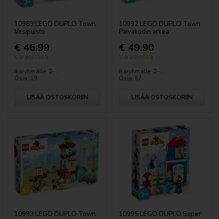
10989 LEGO DUPLO Town
10992 LEGO DUPLO Town
Vesipuisto
Päiväkodin arkea
€ 46.99
€ 49.90
Varastossa
Varastossa
Ikäryhmälle: 2-...
Ikäryhmälle: 2-...
Osia: 19
Osia: 67
LISÄÄ OSTOSKORIIN
LISÄÄ OSTOSKORIIN
10993 LEGO DUPLO Town
10995 LEGO DUPLO Super