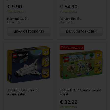
€ 9.90
€ 54.90
Varastossa
Varastossa
Ikäryhmälle: 6-...
Ikäryhmälle: 9-...
Osia: 137
Osia: 755
LISÄÄ OSTOSKORIIN
LISÄÄ OSTOSKORIIN
TV Mainostuote
31134 LEGO Creator
31137 LEGO Creator Söpöt
Avaruusalus
koirat
€ 32.99
Varastossa