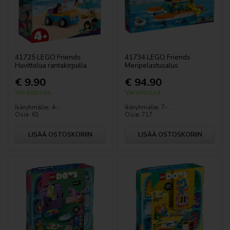
41725 LEGO Friends
41734 LEGO Friends
Huvittelua rantakirpulla
Meripelastusalus
€ 9.90
€ 94.90
Varastossa
Varastossa
Ikäryhmälle: 4-...
Ikäryhmälle: 7-...
Osia: 61
Osia: 717
LISÄÄ OSTOSKORIIN
LISÄÄ OSTOSKORIIN