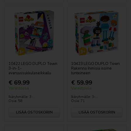
Naulakot, hyllyt
Lamput
VITATEEK
10422 LEGO DUPLO Town
10423 LEGO DUPLO Town
3-in-1-
Rakenna ihmisiä isoine
avaruussukkulaseikkailu
tunteineen
€ 69.99
€ 59.99
Varastossa
Varastossa
Ikäryhmälle: 3-...
Ikäryhmälle: 3-...
Osia: 58
Osia: 71
LISÄÄ OSTOSKORIIN
LISÄÄ OSTOSKORIIN