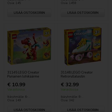
Osia: 145
Osia: 1459
LISÄÄ OSTOSKORIIN
LISÄÄ OSTOSKORIIN
31145 LEGO Creator
31148 LEGO Creator
Punainen lohikäärme
Retrorullaluistin
€ 10.99
€ 32.99
Varastossa
Varastossa
Ikäryhmälle: 6-...
Ikäryhmälle: 8-...
Osia: 149
Osia: 342
LISÄÄ OSTOSKORIIN
LISÄÄ OSTOSKORIIN