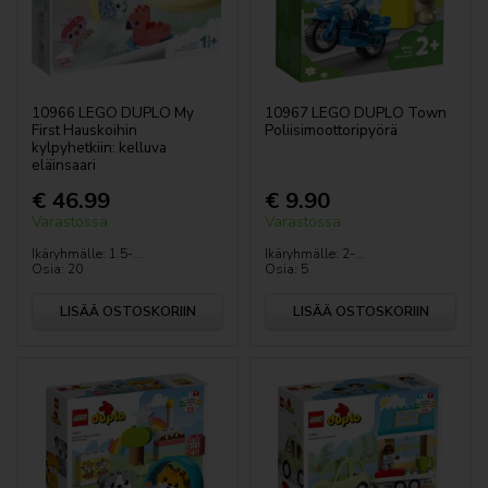
10966 LEGO DUPLO My
10967 LEGO DUPLO Town
First Hauskoihin
Poliisimoottoripyörä
kylpyhetkiin: kelluva
eläinsaari
€ 46.99
€ 9.90
Varastossa
Varastossa
Ikäryhmälle: 1.5-...
Ikäryhmälle: 2-...
Osia: 20
Osia: 5
LISÄÄ OSTOSKORIIN
LISÄÄ OSTOSKORIIN