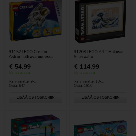
31152 LEGO Creator
31208 LEGO ART Hokusai –
Astronautti avaruudessa
Suuri aalto
€ 54.99
€ 114.99
Varastossa
Varastossa
Ikäryhmälle: 9-...
Ikäryhmälle: 18-...
Osia: 647
Osia: 1810
LISÄÄ OSTOSKORIIN
LISÄÄ OSTOSKORIIN