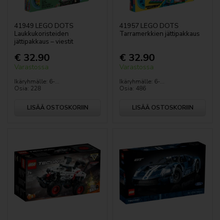
41949 LEGO DOTS
41957 LEGO DOTS
Laukkukoristeiden
Tarramerkkien jättipakkaus
jättipakkaus – viestit
€ 32.90
€ 32.90
Varastossa
Varastossa
Ikäryhmälle: 6-...
Ikäryhmälle: 6-...
Osia: 228
Osia: 486
LISÄÄ OSTOSKORIIN
LISÄÄ OSTOSKORIIN