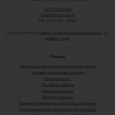
+372 508 2880
info@klotsipood.ee
Пн - Пт 10.00 - 18.00
Если вы хотите
оставить отзыв через онлайн-форму, то
нажмите сюда.
.
Помощь
Преимущества клиентской учетной записи
Условия совершения покупок
Безопасность
Доставка товаров
Варианты оплаты
Возврат товаров
Принципы обработки персональных данных
Недостающие или сломанные детали LEGO