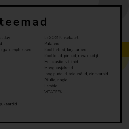
tusseiklusel. Lapsed saavad salvestada komplekte,
t ning suumida ja pöörata mudeleid ehitamise ajal
 teemad
ITY komplekte, mida avastada – Lapsed saavad
esday
LEGO® Kinkekaart
õbu ja seiklusi, liites selle rongikomplekti teiste
d
Patareid
evaliku komplektidega (müüakse eraldi)
rbiga komplektsed
Koolitarbed, kirjatarbed
Koolikotid, pinalid, rahakotid jt.
osalisse LEGO® City mängukomplekti kuuluv
Hoiukastid, vitriinid
 cm kõrge, 16 cm pikk ja 6 cm lai
Mänguasjakotid
Joogipudelid, toidunõud, einekarbid
Riiulid, nagid
Lambid
VITATEEK
gukaardid